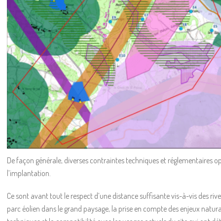
De façon générale, diverses contraintes techniques et réglementaires opp
l’implantation.
Ce sont avant tout le respect d’une distance suffisante vis-à-vis des rive
parc éolien dans le grand paysage, la prise en compte des enjeux natural