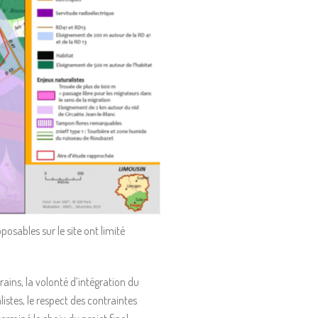
osables sur le site ont limité
rains, la volonté d’intégration du
istes, le respect des contraintes