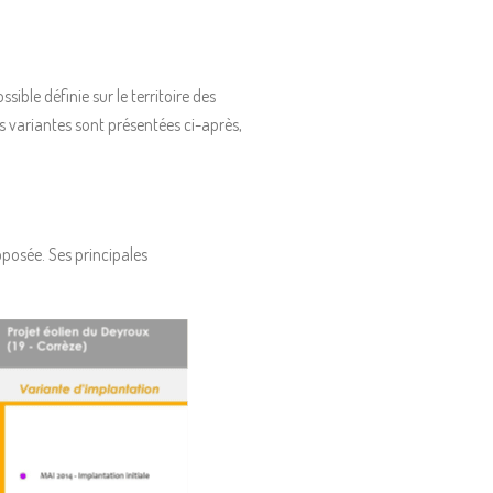
sible définie sur le territoire des
variantes sont présentées ci-après,
posée. Ses principales