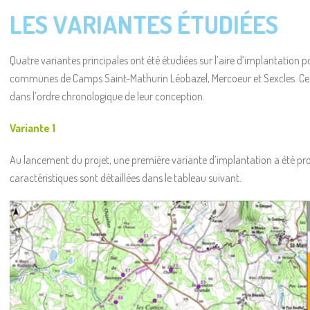
LES VARIANTES ÉTUDIÉES
Quatre variantes principales ont été étudiées sur l’aire d’implantation pos
communes de Camps Saint-Mathurin Léobazel, Mercoeur et Sexcles. Ces 
dans l’ordre chronologique de leur conception.
Variante 1
Au lancement du projet, une première variante d’implantation a été pro
caractéristiques sont détaillées dans le tableau suivant.